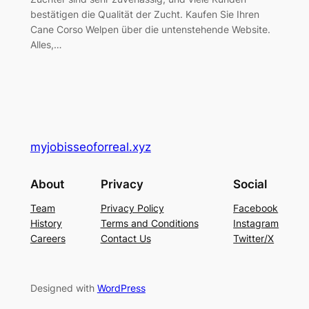
bestätigen die Qualität der Zucht. Kaufen Sie Ihren
Cane Corso Welpen über die untenstehende Website.
Alles,…
myjobisseoforreal.xyz
About
Privacy
Social
Team
Privacy Policy
Facebook
History
Terms and Conditions
Instagram
Careers
Contact Us
Twitter/X
Designed with
WordPress