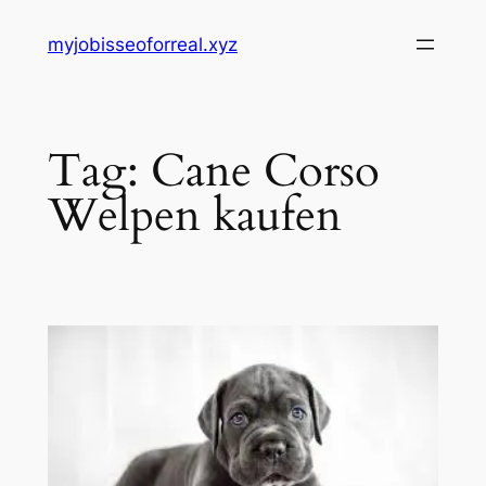
Skip
myjobisseoforreal.xyz
to
content
Tag:
Cane Corso
Welpen kaufen