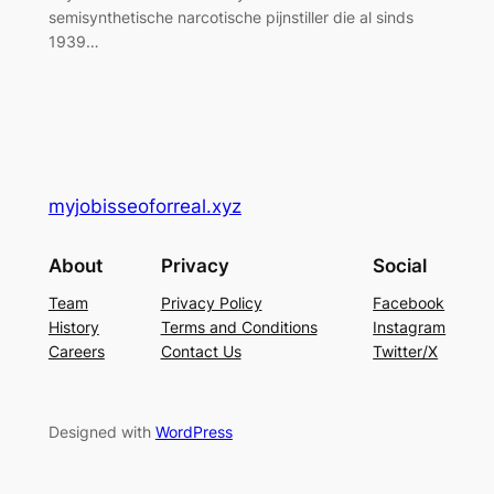
semisynthetische narcotische pijnstiller die al sinds
1939…
myjobisseoforreal.xyz
About
Privacy
Social
Team
Privacy Policy
Facebook
History
Terms and Conditions
Instagram
Careers
Contact Us
Twitter/X
Designed with
WordPress