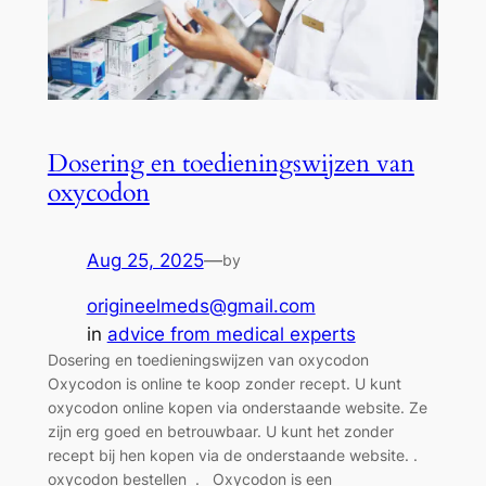
Dosering en toedieningswijzen van
oxycodon
Aug 25, 2025
—
by
origineelmeds@gmail.com
in
advice from medical experts
Dosering en toedieningswijzen van oxycodon
Oxycodon is online te koop zonder recept. U kunt
oxycodon online kopen via onderstaande website. Ze
zijn erg goed en betrouwbaar. U kunt het zonder
recept bij hen kopen via de onderstaande website. .
oxycodon bestellen . Oxycodon is een