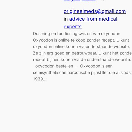
origineelmeds@gmail.com
in
advice from medical
experts
Dosering en toedieningswijzen van oxycodon
Oxycodon is online te koop zonder recept. U kunt
oxycodon online kopen via onderstaande website.
Ze zijn erg goed en betrouwbaar. U kunt het zonde
recept bij hen kopen via de onderstaande website. 
oxycodon bestellen . Oxycodon is een
semisynthetische narcotische pijnstiller die al sinds
1939…