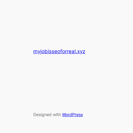
myjobisseoforreal.xyz
Designed with
WordPress